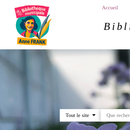
Aller
Accueil
au
contenu
principal
Bibl
Tout le site