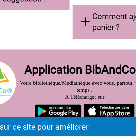
Comment ajo
panier ?
Application BibAndC
Votre bibliothèque/Médiathèque avec vous, partout, t
temps .
A Télécharger sur
sur ce site pour améliorer