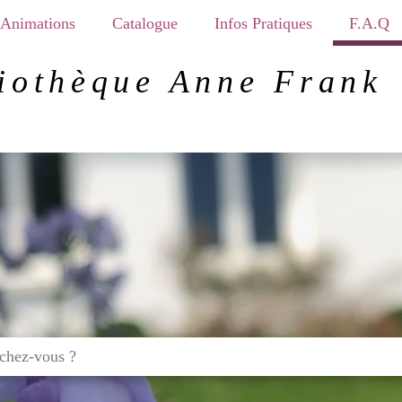
Animations
Catalogue
Infos Pratiques
F.A.Q
iothèque Anne Frank