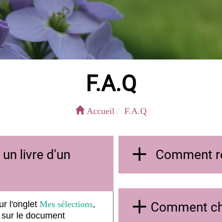
F.A.Q
Accueil
F.A.Q
n livre d'un
Comment rec
r l'onglet
Mes sélections
,
Comment cha
 sur le document