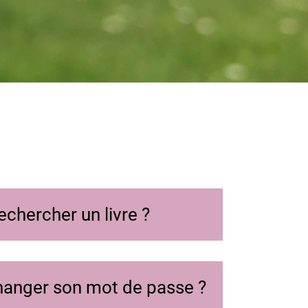
hercher un livre ?
nger son mot de passe ?