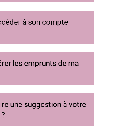
céder à son compte
er les emprunts de ma
re une suggestion à votre
 ?