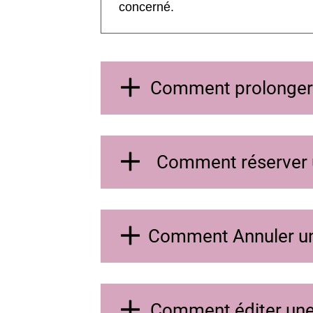
concerné.
Comment prolonger
Comment réserver u
Comment Annuler un
Comment éditer une