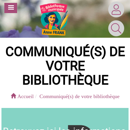
Aller
MENU
au
contenu
principal
COMMUNIQUÉ(S) DE
VOTRE
BIBLIOTHÈQUE
Accueil
Communiqué(s) de votre bibliothèque