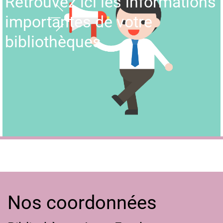
Retrouvez ici les informations
importantes de votre
bibliothèques.
Nos coordonnées